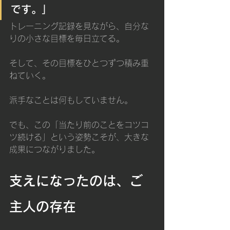
です。」
トレーニング記録を見ながら、自分な
りの小さな目標を毎日立てる。
そして、その目標をひとつずつ積み重
ねていく。
派手なことは何もしていません。
でも、この「当たり前のことをコツコ
ツ続ける」という姿勢こそが、大きな
成果につながりました。
支えになったのは、ご
主人の存在