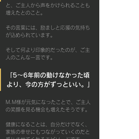
と、ご主人から声をかけられることも
増えたとのこと。
その言葉には、励ましと応援の気持ち
が込められています。
そして何より印象的だったのが、ご主
人のこんな一言です。
「5〜6年前の動けなかった頃
より、今の方がずっといい。」
M.M様が元気になったことで、ご主人
の笑顔を見る機会も増えたそうです。
健康になることは、自分だけでなく、
家族の幸せにもつながっていくのだと