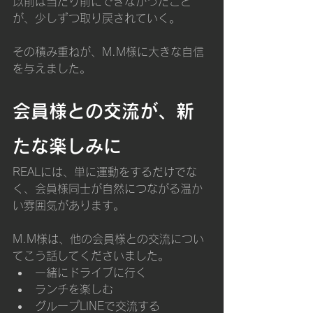
以前は当たり前にできなかったこと
が、少しずつ取り戻されていく。
その積み重ねが、M.M様に大きな自信
を与えました。
会員様との交流が、新
たな楽しみに
REALには、単に運動をするだけでな
く、会員様同士が自然につながる温か
い雰囲気があります。
M.M様は、他の会員様との交流につい
てこう話してくださいました。
一緒にドライブに行く
ランチを楽しむ
グループLINEで交流する