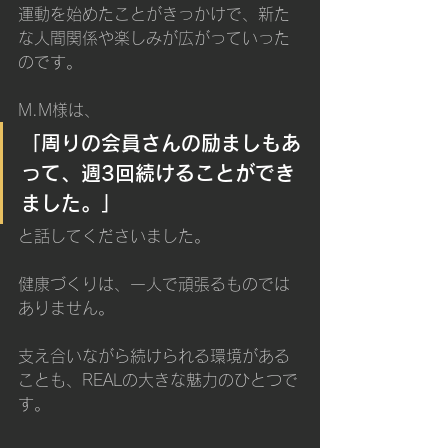
運動を始めたことがきっかけで、新た
な人間関係や楽しみが広がっていった
のです。
M.M様は、
「周りの会員さんの励ましもあ
って、週3回続けることができ
ました。」
と話してくださいました。
健康づくりは、一人で頑張るものでは
ありません。
支え合いながら続けられる環境がある
ことも、REALの大きな魅力のひとつで
す。