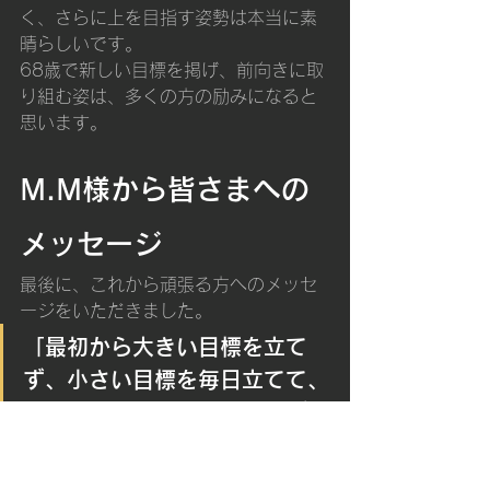
く、さらに上を目指す姿勢は本当に素
晴らしいです。
68歳で新しい目標を掲げ、前向きに取
り組む姿は、多くの方の励みになると
思います。
M.M様から皆さまへの
メッセージ
最後に、これから頑張る方へのメッセ
ージをいただきました。
「最初から大きい目標を立て
ず、小さい目標を毎日立てて、
それを継続してトレーニングす
れば、3〜4か月で変わること
もできます。一気に頑張らず、