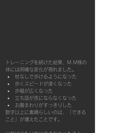
トレーニングを続けた結果、M.M様の
体には明確な変化が現れました。
杖なしで歩けるようになった
歩くスピードが速くなった
歩幅が広くなった
立ち話が苦にならなくなった
お腹まわりがすっきりした
数字以上に素晴らしいのは、「できる
こと」が増えたことです。