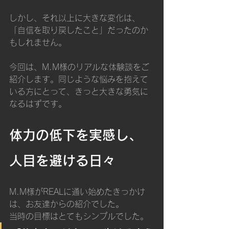
しかし、それ以上に大きな変化は、
「自信を取り戻したこと」だったのか
もしれません。
今回は、M.M様のリアルな体験談をご
紹介します。同じような悩みを抱えて
いる方にとって、きっと大きな勇気に
なるはずです。
体力の低下を実感し、
人目を避ける日々
M.M様がREALに通い始めたきっかけ
は、お友達からの紹介でした。
当時の目標はとてもシンプルでした。