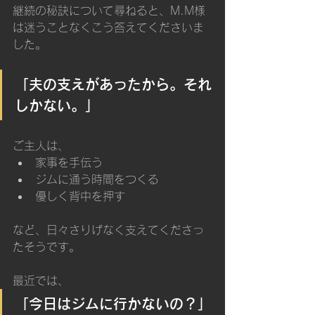
継続の秘訣について尋ねると、M.M様
は迷うことなくこう答えてくださいま
した。
「夫の支えがあったから。それ
しかない。」
ご主人は、
家事を手伝う
ジムに通う時間をつくる
優しく背中を押す
など、日々さりげなく支えてくださっ
たそうです。
最近では、
「今日はジムに行かないの？」