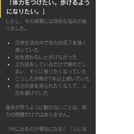
「体力をつけたい。歩けるよう
になりたい。」
しかし、その背景には深刻な悩みがあ
りました。
日常生活の中で体力の低下を強く
感じていた
杖を使わないと歩けなかった
立ち話をしているだけで疲れてし
まい、すぐに座りたくなっていた
こうした状態が1年以上続いていた
自分の姿を見られたくなくて、人
目を避けていた
身体が思うように動かないことは、筋
力の問題だけではありません。
「外に出るのが億劫になる」「人に会