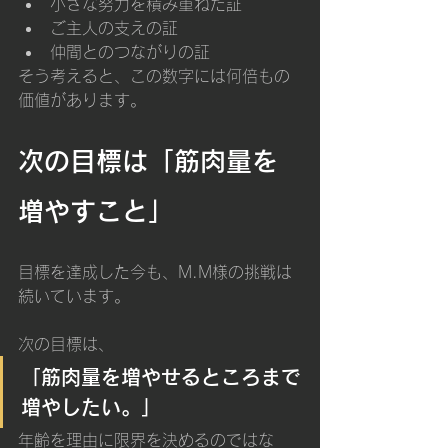
小さな努力を積み重ねた証
ご主人の支えの証
仲間とのつながりの証
そう考えると、この数字には何倍もの
価値があります。
次の目標は「筋肉量を
増やすこと」
目標を達成した今も、M.M様の挑戦は
続いています。
次の目標は、
「筋肉量を増やせるところまで
増やしたい。」
年齢を理由に限界を決めるのではな