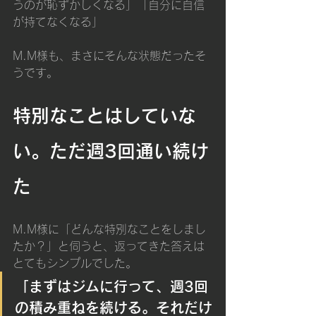
うのが恥ずかしくなる」「自分に自信
が持てなくなる」
M.M様も、まさにそんな状態だったそ
うです。
特別なことはしていな
い。ただ週3回通い続け
た
M.M様に「どんな特別なことをしまし
たか？」と伺うと、返ってきた答えは
とてもシンプルでした。
「まずはジムに行って、週3回
の積み重ねを続ける。それだけ