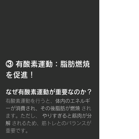
③ 有酸素運動：脂肪燃焼
を促進！
なぜ有酸素運動が重要なのか？
有酸素運動を行うと、
体内のエネルギ
ーが消費され、その後脂肪が燃焼
 され
ます。ただし、 
やりすぎると筋肉が分
解
 されるため、筋トレとのバランスが
重要です。