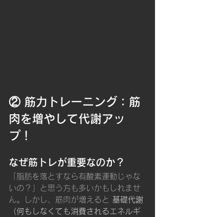
② 筋力トレーニング：筋
肉を増やして代謝アッ
プ！
なぜ筋トレが重要なのか？
「脂肪を落とすなら有酸素運動じゃな
いの？」と思う方も多いかもしれませ
ん。しかし、筋肉が増えると 
基礎代謝
（何もしなくても消費されるエネルギ