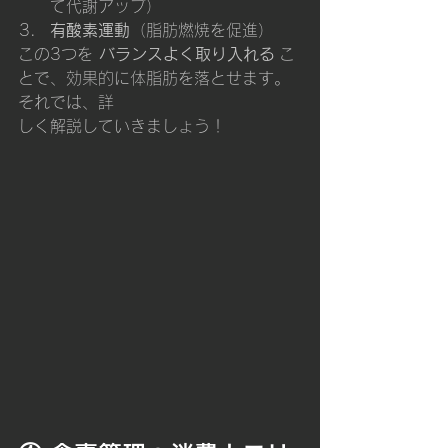
て代謝アップ）
有酸素運動
（脂肪燃焼を促進）
この3つを 
バランスよく取り入れる
 こ
とで、効果的に体脂肪を落とせます。
それでは、詳
しく解説していきましょう！