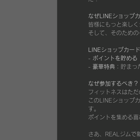
なぜLINEショップ
皆様にもっと楽しく
そして、そのための
LINEショップカー
- 
ポイントを貯める
- 
豪華特典
：貯まっ
なぜ参加するべき？
フィットネスはただ
このLINEショッ
す。
ポイントを集める喜
さあ、REALジム