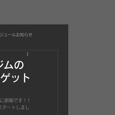
ジュールお知らせ
ジムの
をゲット
に朗報です！1
スタートしまし