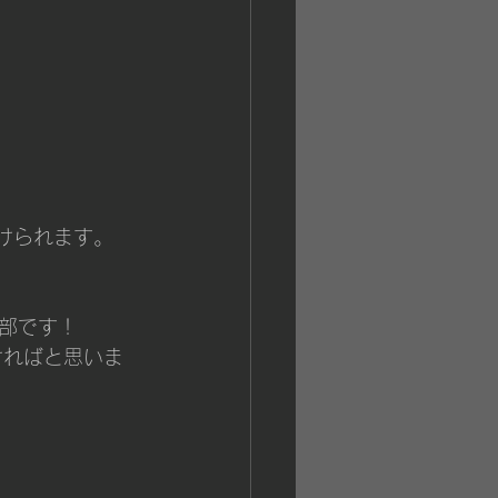
けられます。
部です！
ければと思いま