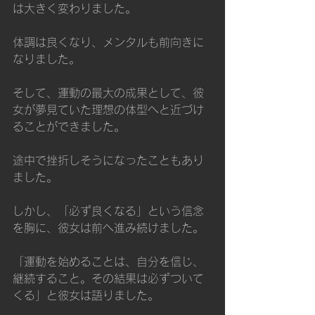
は大きく変わりました。
体調は良くなり、メンタルも前向きに
なりました。
そして、運動の最大の成果として、彼
女が夢見ていた理想の体型へと近づけ
ることができました。
途中で挫折しそうになったこともあり
ました。
しかし、「必ず良くなる」という信念
を胸に、彼女は前へ進み続けました。
「運動を始めることは、自分を信じ、
継続すること。その結果は必ずついて
くる」と彼女は語りました。