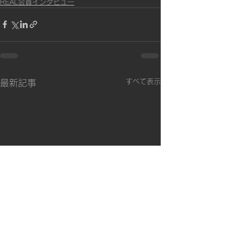
REAL会員インタビュー
すべて表示
最新記事