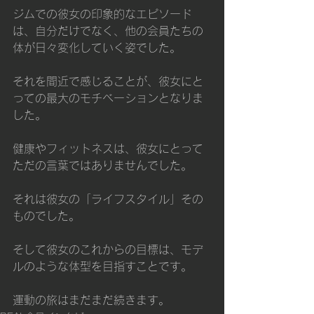
ジムでの彼女の印象的なエピソード
は、自分だけでなく、他の会員たちの
体が日々変化していく姿でした。
それを間近で感じることが、彼女にと
っての最大のモチベーションとなりま
した。
健康やフィットネスは、彼女にとって
ただの言葉ではありませんでした。
それは彼女の「ライフスタイル」その
ものでした。
そして彼女のこれからの目標は、モデ
ルのような体型を目指すことです。
運動の旅はまだまだ続きます。