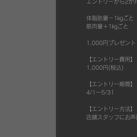
エントリーから2か
体脂肪量－1㎏ごと
筋肉量＋1㎏ごと
1,000円プレゼン
【エントリー費用】
1,000円(税込)
【エントリー期間】
4/1～5/31
【エントリー方法】
店舗スタッフにお声