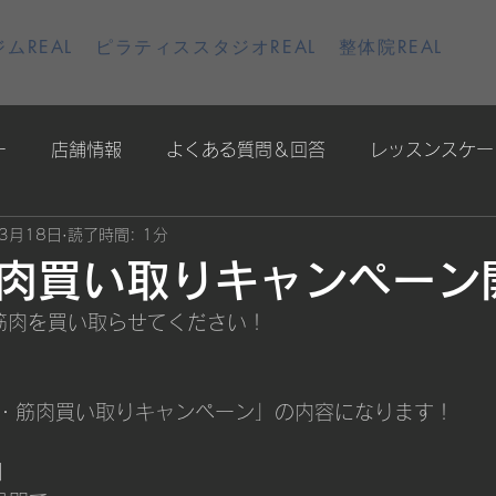
ムREAL
ピラティススタジオREAL
整体院REAL
ー
店舗情報
よくある質問＆回答
レッスンスケー
3月18日
読了時間: 1分
肉買い取りキャンペーン
・筋肉を買い取らせてください！
・筋肉買い取りキャンペーン」の内容になります！
】