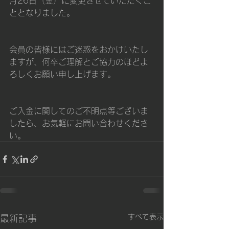
月26日（金）に変更させていただくこ
ととなりました。
会員の皆様にはご迷惑をおかけいたし
ますが、何卒ご理解とご協力のほどよ
ろしくお願い申し上げます。
ご入金に関してのご不明点等ございま
したら、お気軽にお問い合わせくださ
い。
すべて表示
最新記事