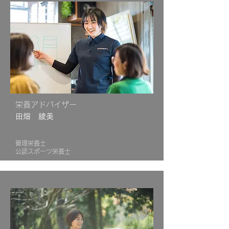
栄養アドバイザー
田畑 綾美
管理栄養士
公認​スポーツ栄養士