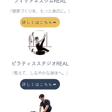
​フィットネスジムREAL
​「健康づくりを、もっと身近に。」
詳しくはこちら➡
ピラティススタジオREAL
「整えて、しなやかな身体へ。」
詳しくはこちら➡