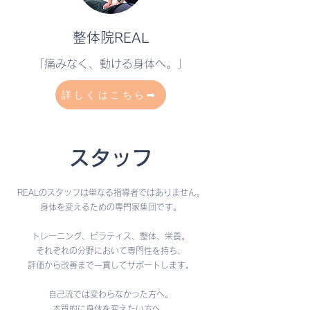
​整体院REAL
「痛みなく、動ける身体へ。」
詳しくはこちら➡
​スタッフ
REALのスタッフは単なる指導者ではありません。
身体を変えるための専門家集団です。
トレーニング、ピラティス、整体、栄養。
それぞれの分野において専門性を持ち、
評価から改善まで一貫してサポートします。
自己流では変わらなかった方へ
。
本質的に身体を変えたい方へ。