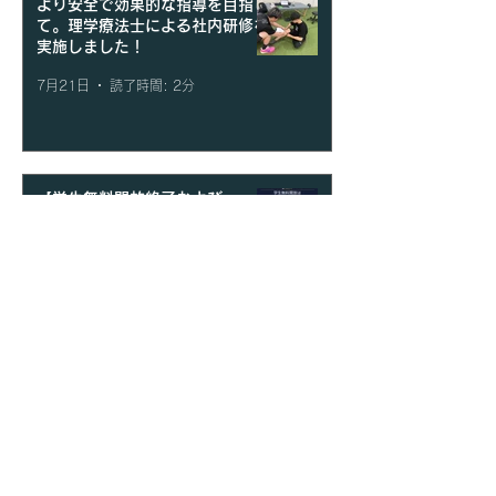
より安全で効果的な指導を目指し
て。理学療法士による社内研修を
実施しました！
7月21日
読了時間: 2分
【学生無料開放終了および
「REAL Athlete Academy」開
講のお知らせ】
7月18日
読了時間: 2分