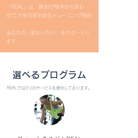
「REAL」は、身体の“根本から変わ
る”ことを目指す総合トレーニング施設
​あなたの「変わりたい」をサポートし
ます
選べるプログラム
REALでは3つのサービスを提供しております。