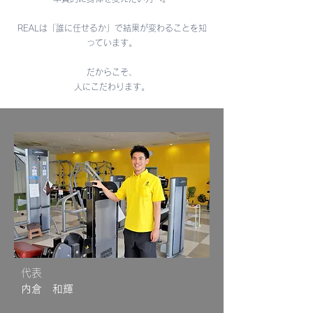
REALは「誰に任せるか」で結果が変わることを知
っています。
だからこそ、
​人にこだわります。
代表
​内倉 和輝