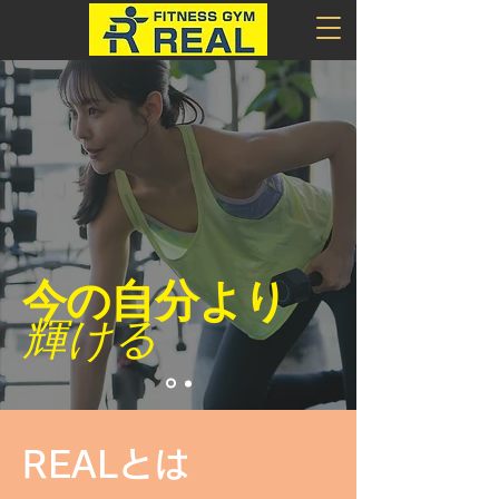
今の自分より
​輝ける
REALとは