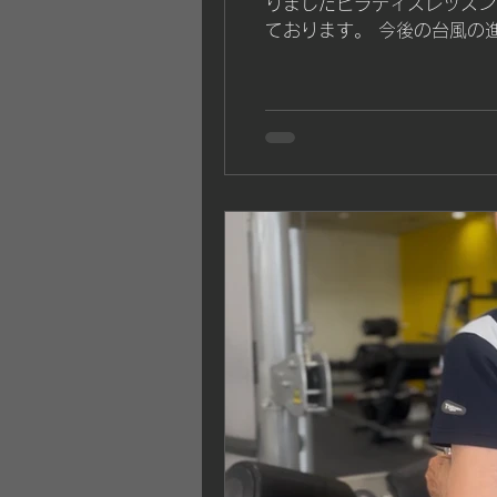
りましたピラティスレッスン
ております。 今後の台風の
めて公式LINEにてお知ら
のほどよろしくお願いいたしま