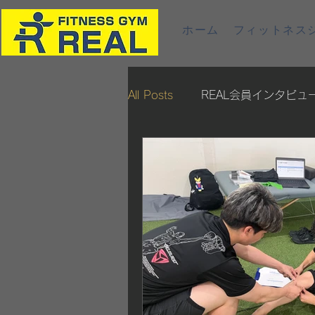
ホーム
フィットネスジ
All Posts
REAL会員インタビュ