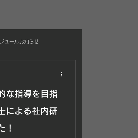
ジュールお知らせ
的な指導を目指
士による社内研
た！