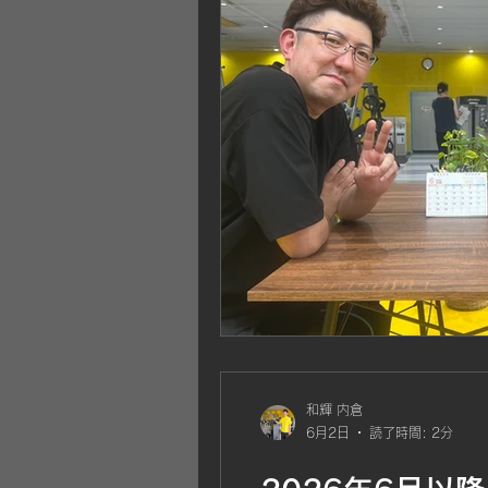
和輝 内倉
6月2日
読了時間: 2分